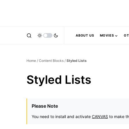
ABOUT US
MOVIES
OT
Home
/
Content Blocks
/
Styled Lists
Styled Lists
Please Note
You need to install and activate
CANVAS
to make th