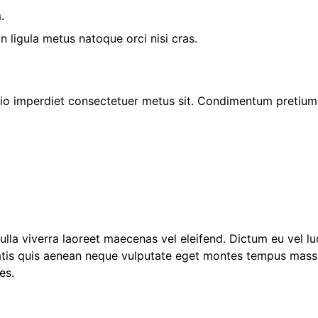
.
ligula metus natoque orci nisi cras.
io imperdiet consectetuer metus sit. Condimentum pretium 
nulla viverra laoreet maecenas vel eleifend. Dictum eu vel 
atis quis aenean neque vulputate eget montes tempus mass
es.