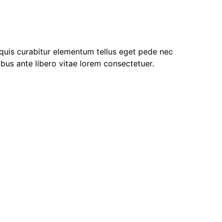
 quis curabitur elementum tellus eget pede nec
ibus ante libero vitae lorem consectetuer.