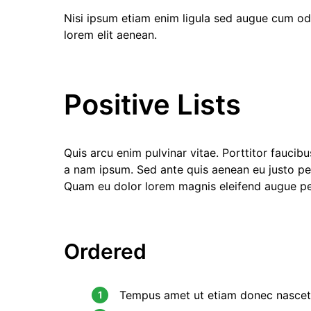
Nisi ipsum etiam enim ligula sed augue cum od
lorem elit aenean.
Positive Lists
Quis arcu enim pulvinar vitae. Porttitor fauci
a nam ipsum. Sed ante quis aenean eu justo ped
Quam eu dolor lorem magnis eleifend augue p
Ordered
Tempus amet ut etiam donec nascetu