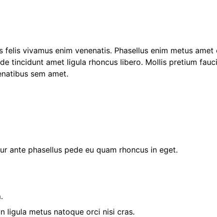
bus felis vivamus enim venenatis. Phasellus enim metus amet
e tincidunt amet ligula rhoncus libero. Mollis pretium fauc
enatibus sem amet.
r ante phasellus pede eu quam rhoncus in eget.
.
ligula metus natoque orci nisi cras.