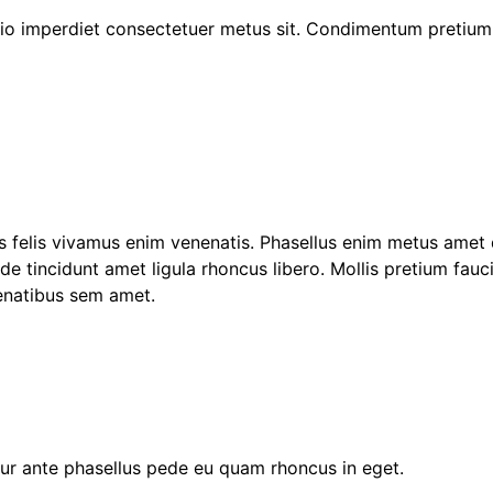
io imperdiet consectetuer metus sit. Condimentum pretium 
bus felis vivamus enim venenatis. Phasellus enim metus amet
e tincidunt amet ligula rhoncus libero. Mollis pretium fauc
enatibus sem amet.
r ante phasellus pede eu quam rhoncus in eget.