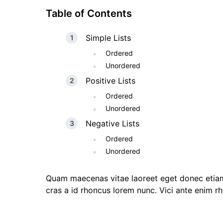
Table of Contents
Simple Lists
Ordered
Unordered
Positive Lists
Ordered
Unordered
Negative Lists
Ordered
Unordered
Quam maecenas vitae laoreet eget donec etiam 
cras a id rhoncus lorem nunc. Vici ante enim rho