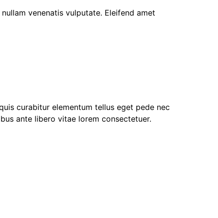
nullam venenatis vulputate. Eleifend amet
 quis curabitur elementum tellus eget pede nec
ibus ante libero vitae lorem consectetuer.