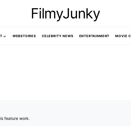
FilmyJunky
T
WEBSTORIES
CELEBRITY NEWS
ENTERTAINMENT
MOVIE 
is feature work.