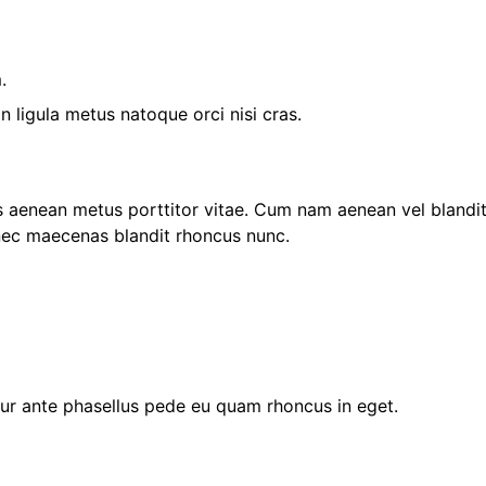
.
ligula metus natoque orci nisi cras.
s aenean metus porttitor vitae. Cum nam aenean vel blandit
ec maecenas blandit rhoncus nunc.
r ante phasellus pede eu quam rhoncus in eget.