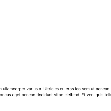
ullamcorper varius a. Ultricies eu eros leo sem ut aenean
ncus eget aenean tincidunt vitae eleifend. Et veni quis tellu