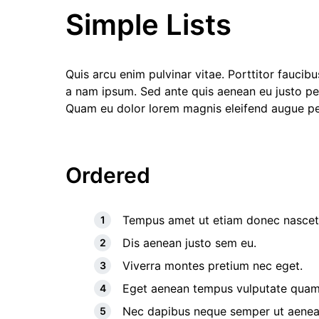
Simple Lists
Quis arcu enim pulvinar vitae. Porttitor fauci
a nam ipsum. Sed ante quis aenean eu justo ped
Quam eu dolor lorem magnis eleifend augue p
Ordered
Tempus amet ut etiam donec nascetu
Dis aenean justo sem eu.
Viverra montes pretium nec eget.
Eget aenean tempus vulputate quam
Nec dapibus neque semper ut aenean 