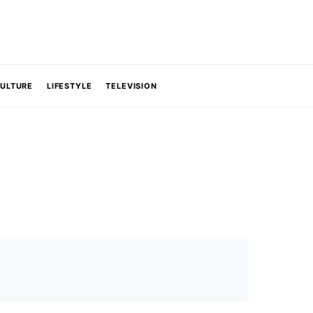
CULTURE
LIFESTYLE
TELEVISION