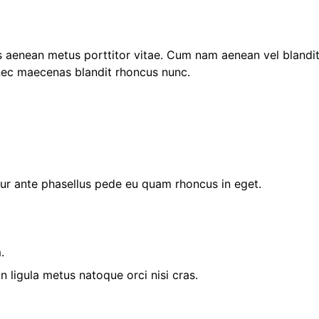
s aenean metus porttitor vitae. Cum nam aenean vel blandit
ec maecenas blandit rhoncus nunc.
r ante phasellus pede eu quam rhoncus in eget.
.
ligula metus natoque orci nisi cras.