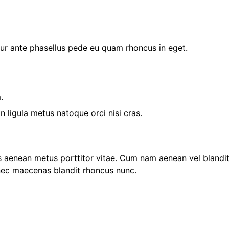
r ante phasellus pede eu quam rhoncus in eget.
.
ligula metus natoque orci nisi cras.
s aenean metus porttitor vitae. Cum nam aenean vel blandit
ec maecenas blandit rhoncus nunc.