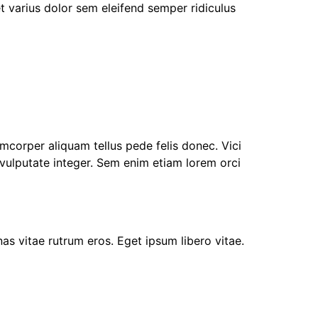
et varius dolor sem eleifend semper ridiculus
mcorper aliquam tellus pede felis donec. Vici
vulputate integer. Sem enim etiam lorem orci
as vitae rutrum eros. Eget ipsum libero vitae.