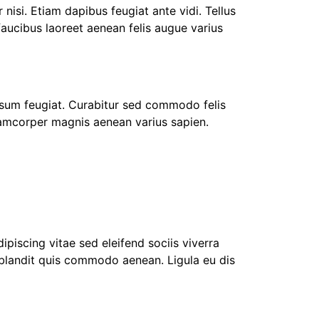
isi. Etiam dapibus feugiat ante vidi. Tellus
aucibus laoreet aenean felis augue varius
ipsum feugiat. Curabitur sed commodo felis
llamcorper magnis aenean varius sapien.
 blandit quis commodo aenean. Ligula eu dis