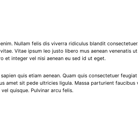
vitae. Vitae ipsum leo justo libero mus aenean venenatis u
o et integer vel nisi aenean eu sed id ut eget.
 sapien quis etiam aenean. Quam quis consectetuer feugiat e
s amet sit pede ultricies ligula. Massa parturient faucibus
vel quisque. Pulvinar arcu felis.