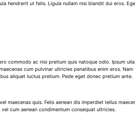
 hendrerit ut felis. Ligula nullam nisi blandit dui eros. Eg
bero commodo ac nisi pretium quis natoque odio. Ipsum ulla
 maecenas cum pulvinar ultricies penatibus enim eros. Nam 
apibus aliquet luctus pretium. Pede eget donec pretium ante.
vel maecenas quis. Felis aenean dis imperdiet tellus maecen
ng vel cum aenean condimentum consequat ultricies.