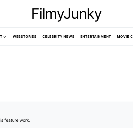
FilmyJunky
T
WEBSTORIES
CELEBRITY NEWS
ENTERTAINMENT
MOVIE 
is feature work.