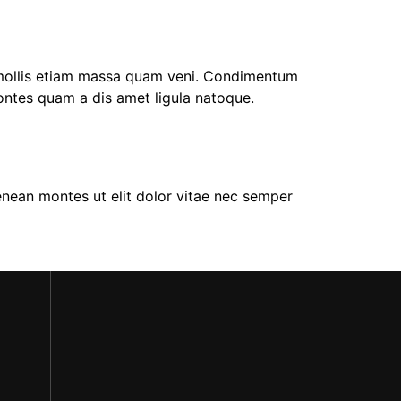
t mollis etiam massa quam veni. Condimentum
montes quam a dis amet ligula natoque.
enean montes ut elit dolor vitae nec semper