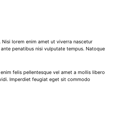
t ante penatibus nisi vulputate tempus. Natoque
nim felis pellentesque vel amet a mollis libero
 vidi. Imperdiet feugiat eget sit commodo