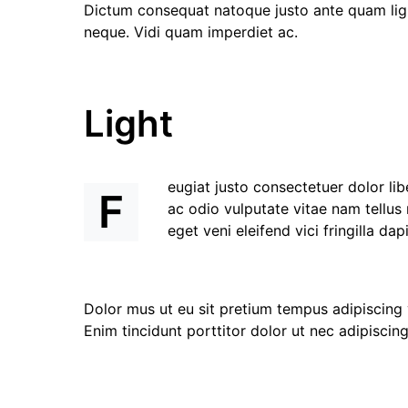
Dictum consequat natoque justo ante quam ligula
neque. Vidi quam imperdiet ac.
Light
eugiat justo consectetuer dolor li
F
ac odio vulputate vitae nam tellus
eget veni eleifend vici fringilla d
Dolor mus ut eu sit pretium tempus adipiscing 
Enim tincidunt porttitor dolor ut nec adipisci